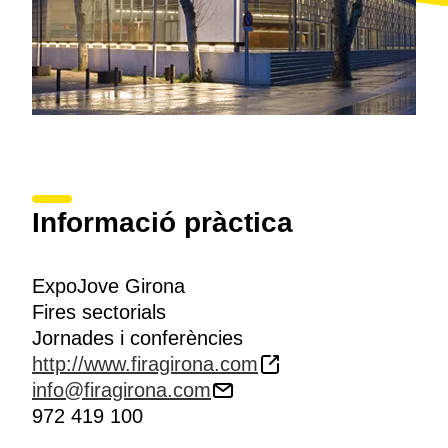
Informació pràctica
ExpoJove Girona
Fires sectorials
Jornades i conferències
http://www.firagirona.com
info@firagirona.com
972 419 100