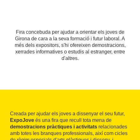
Fira concebuda per ajudar a orientar els joves de
Girona de cara a la seva formació i futur laboral. A
més dels expositors, s'hi ofereixen demostracions,
xerrades informatives o estudis al estranger, entre
d'altres.
Creada per ajudar els joves a dissenyar el seu futur,
ExpoJove
és una fira que recull tota mena de
demostracions pràctiques i activitats
relacionades
amb totes les branques professionals, així com cicles
de règim especials d'arts plàstiques i disseny, i