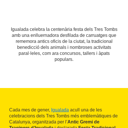
Igualada celebra la centenària festa dels Tres Tombs
amb una enlluernadora desfilada de carruatges que
rememora antics oficis de la ciutat, la tradicional
benedicció dels animals i nombroses activitats
paral·leles, com ara concursos, tallers i àpats
populars.
Cada mes de gener,
Igualada
acull una de les
celebracions dels Tres Tombs més emblemàtiques de
Catalunya, organitzada per l’
Antic Gremi de
Traginers d’Igualada
i declarada
Festa Tradicional