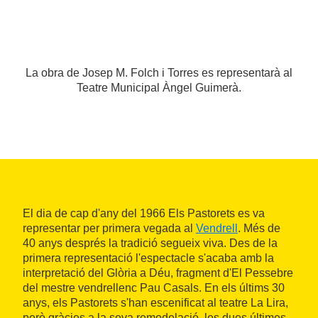
La obra de Josep M. Folch i Torres es representarà al
Teatre Municipal Àngel Guimerà.
El dia de cap d'any del 1966 Els Pastorets es va
representar per primera vegada al
Vendrell
. Més de
40 anys després la tradició segueix viva. Des de la
primera representació l'espectacle s'acaba amb la
interpretació del Glòria a Déu, fragment d'El Pessebre
del mestre vendrellenc Pau Casals. En els últims 30
anys, els Pastorets s'han escenificat al teatre La Lira,
però gràcies a la seva remodelació, les dues últimes