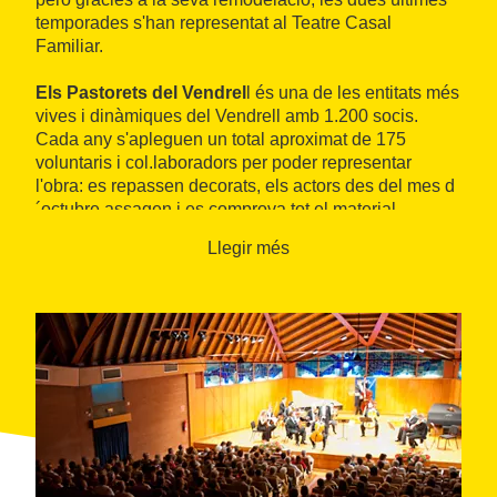
temporades s'han representat al Teatre Casal
Familiar.
Els Pastorets del Vendrel
l és una de les entitats més
vives i dinàmiques del Vendrell amb 1.200 socis.
Cada any s'apleguen un total aproximat de 175
voluntaris i col.laboradors per poder representar
l'obra: es repassen decorats, els actors des del mes d
´octubre assagen i es comprova tot el material
electrònic i tècnic.
Llegir més