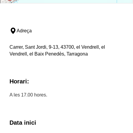
Adreça
Carrer, Sant Jordi, 9-13, 43700, el Vendrell, el
Vendrell, el Baix Penedès, Tarragona
Horari:
A les 17.00 hores.
Data inici