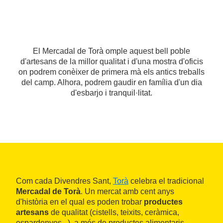
El Mercadal de Torà omple aquest bell poble
d'artesans de la millor qualitat i d'una mostra d'oficis
on podrem conèixer de primera mà els antics treballs
del camp. Alhora, podrem gaudir en família d'un dia
d'esbarjo i tranquil·litat.
Com cada Divendres Sant,
Torà
celebra el tradicional
Mercadal de Torà
. Un mercat amb cent anys
d'història en el qual es poden trobar
productes
artesans
de qualitat (cistells, teixits, ceràmica,
espardenyes...), a més de productes alimentaris