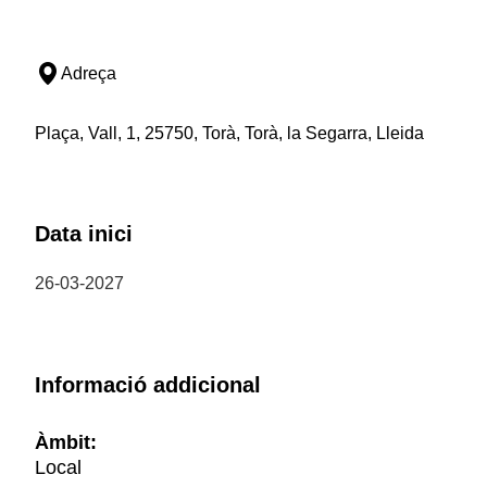
Adreça
Plaça, Vall, 1, 25750, Torà, Torà, la Segarra, Lleida
Data inici
26-03-2027
Informació addicional
Àmbit:
Local