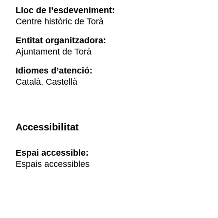
Lloc de l’esdeveniment:
Centre històric de Torà
Entitat organitzadora:
Ajuntament de Torà
Idiomes d’atenció:
Català, Castellà
Accessibilitat
Espai accessible:
Espais accessibles