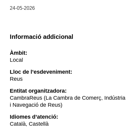
24-05-2026
Informació addicional
Àmbit:
Local
Lloc de l’esdeveniment:
Reus
Entitat organitzadora:
CambraReus (La Cambra de Comerç, Indústria
i Navegació de Reus)
Idiomes d’atenció:
Català, Castellà