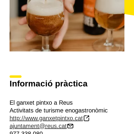
Informació pràctica
El ganxet pintxo a Reus
Activitats de turisme enogastronòmic
http://www.ganxetpintxo.cat
ajuntament@reus.cat
977 338 080