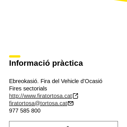
Informació pràctica
Ebreokasió. Fira del Vehicle d'Ocasió
Fires sectorials
http://www.firatortosa.cat
firatortosa@tortosa.cat
977 585 800