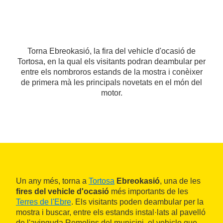
Torna Ebreokasió, la fira del vehicle d'ocasió de
Tortosa, en la qual els visitants podran deambular per
entre els nombroros estands de la mostra i conèixer
de primera mà les principals novetats en el món del
motor.
Un any més, torna a
Tortosa
Ebreokasió
, una de les
fires del vehicle d'ocasió
més importants de les
Terres de l'Ebre
. Els visitants poden deambular per la
mostra i buscar, entre els estands instal·lats al pavelló
de l'avinguda Remolins del municipi, el vehicle que