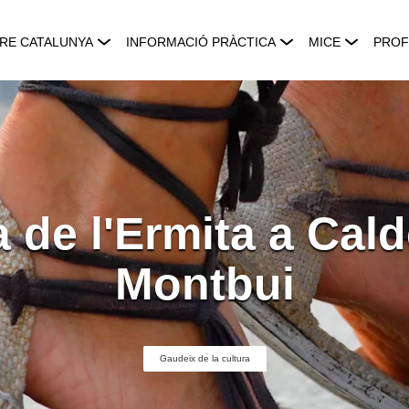
RE CATALUNYA
INFORMACIÓ PRÀCTICA
MICE
PROF
 de l'Ermita a Cal
Montbui
Gaudeix de la cultura