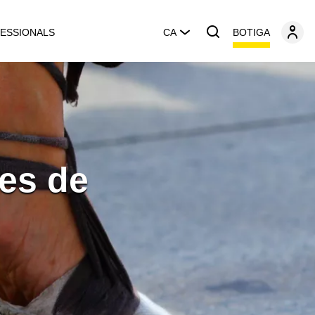
BOTIGA
ESSIONALS
CA
des de