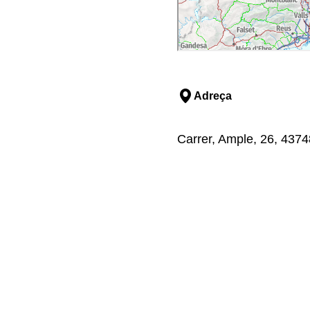
Adreça
Carrer, Ample, 26, 43748