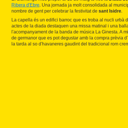
Ribera d'Ebre
. Una jornada ja molt consolidada al munici
nombre de gent per celebrar la festivitat de
sant Isidre
.
La capella és un edifici barroc que es troba al nucli urbà d
actes de la diada destaquen una missa matinal i una bal
l'acompanyament de la banda de música La Ginesta. A mig
de germanor que es pot degustar amb la compra prèvia d'u
la tarda al so d'havaneres gaudint del tradicional rom cre