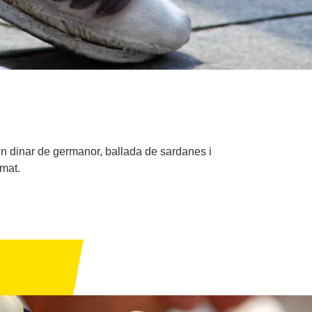
un dinar de germanor, ballada de sardanes i
emat.