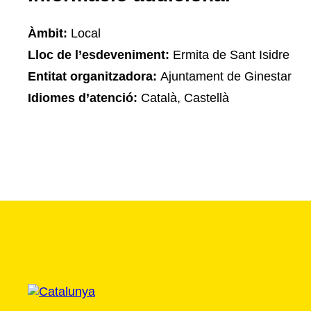
Àmbit:
Local
Lloc de l’esdeveniment:
Ermita de Sant Isidre
Entitat organitzadora:
Ajuntament de Ginestar
Idiomes d’atenció:
Català, Castellà