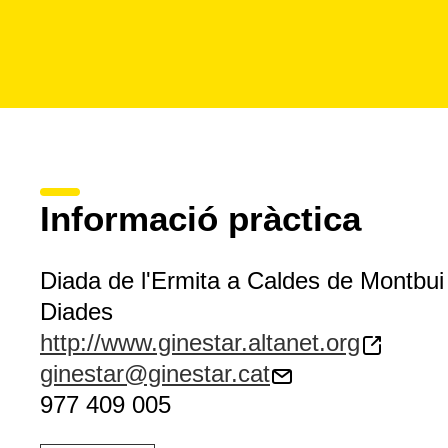
Informació pràctica
Diada de l'Ermita a Caldes de Montbui
Diades
http://www.ginestar.altanet.org
ginestar@ginestar.cat
977 409 005