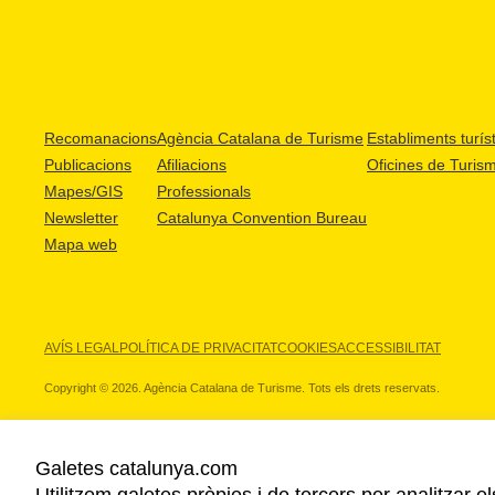
Recomanacions
Agència Catalana de Turisme
Establiments turíst
Publicacions
Afiliacions
Oficines de Turis
Mapes/GIS
Professionals
Newsletter
Catalunya Convention Bureau
Mapa web
AVÍS LEGAL
POLÍTICA DE PRIVACITAT
COOKIES
ACCESSIBILITAT
Copyright © 2026. Agència Catalana de Turisme. Tots els drets reservats.
Galetes catalunya.com