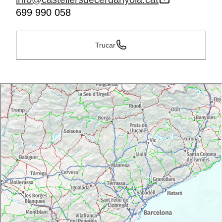
699 990 058
Trucar