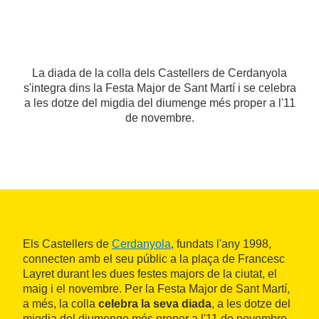
La diada de la colla dels Castellers de Cerdanyola
s'integra dins la Festa Major de Sant Martí i se celebra
a les dotze del migdia del diumenge més proper a l'11
de novembre.
Els Castellers de
Cerdanyola
, fundats l'any 1998,
connecten amb el seu públic a la plaça de Francesc
Layret durant les dues festes majors de la ciutat, el
maig i el novembre. Per la Festa Major de Sant Martí,
a més, la colla
celebra la seva diada
, a les dotze del
migdia del diumenge més proper a l'11 de novembre.