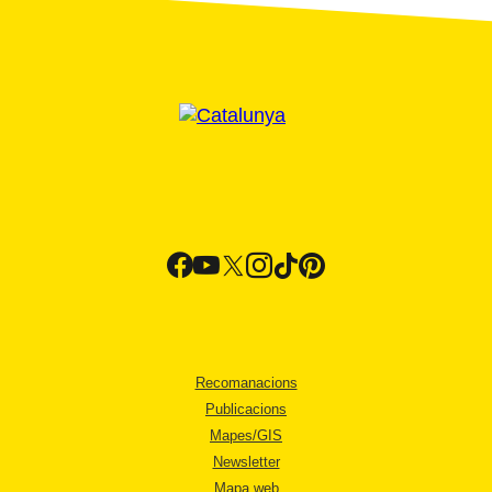
Recomanacions
Publicacions
Mapes/GIS
Newsletter
Mapa web