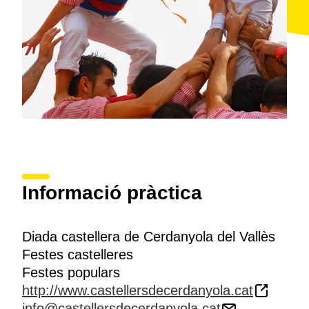
Informació pràctica
Diada castellera de Cerdanyola del Vallès
Festes castelleres
Festes populars
http://www.castellersdecerdanyola.cat
info@castellersdecerdanyola.cat