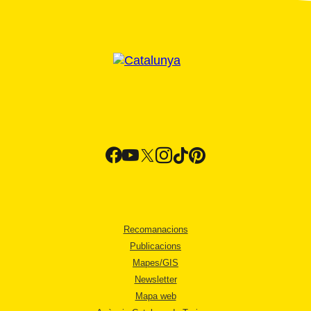
Recomanacions
Publicacions
Mapes/GIS
Newsletter
Mapa web