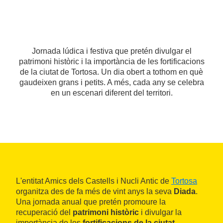
Jornada lúdica i festiva que pretén divulgar el
patrimoni històric i la importància de les fortificacions
de la ciutat de Tortosa. Un dia obert a tothom en què
gaudeixen grans i petits. A més, cada any se celebra
en un escenari diferent del territori.
L'entitat Amics dels Castells i Nucli Antic de
Tortosa
organitza des de fa més de vint anys la seva
Diada
.
Una jornada anual que pretén promoure la
recuperació del
patrimoni històric
i divulgar la
importància de les
fortificacions de la ciutat
.