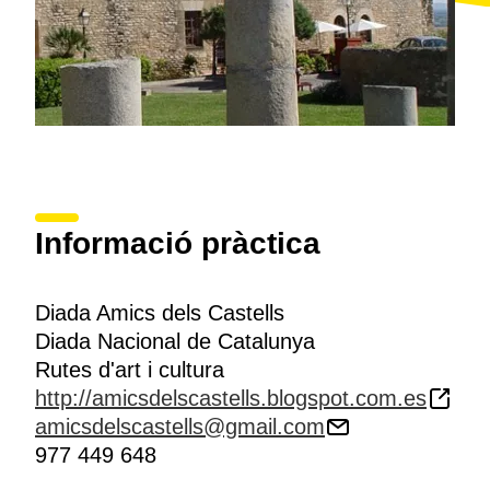
Informació pràctica
Diada Amics dels Castells
Diada Nacional de Catalunya
Rutes d'art i cultura
http://amicsdelscastells.blogspot.com.es
amicsdelscastells@gmail.com
977 449 648