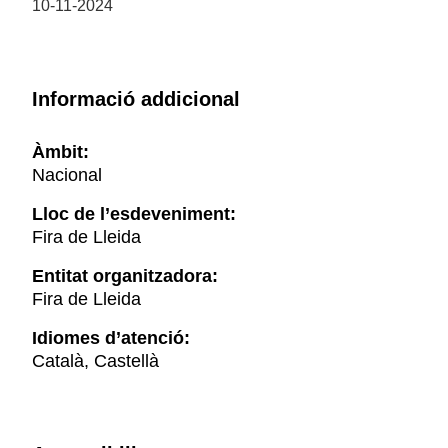
10-11-2024
Informació addicional
Àmbit:
Nacional
Lloc de l’esdeveniment:
Fira de Lleida
Entitat organitzadora:
Fira de Lleida
Idiomes d’atenció:
Català, Castellà