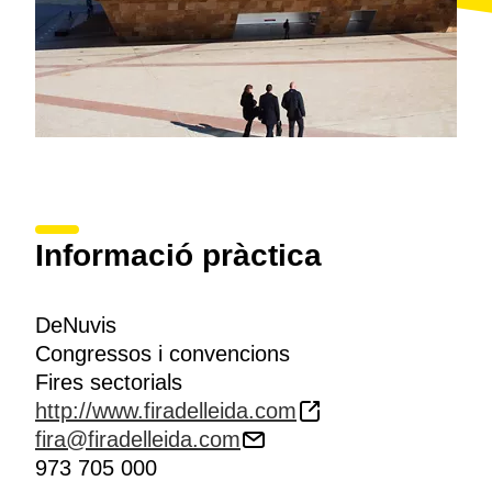
Informació pràctica
DeNuvis
Congressos i convencions
Fires sectorials
http://www.firadelleida.com
fira@firadelleida.com
973 705 000