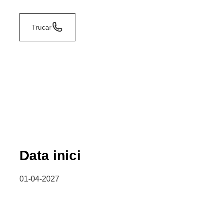
Trucar
Data inici
01-04-2027