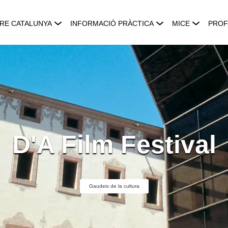
RE CATALUNYA
INFORMACIÓ PRÀCTICA
MICE
PROF
D'A Film Festival
Gaudeix de la cultura