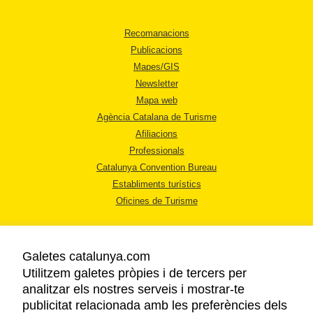
Recomanacions
Publicacions
Mapes/GIS
Newsletter
Mapa web
Agència Catalana de Turisme
Afiliacions
Professionals
Catalunya Convention Bureau
Establiments turístics
Oficines de Turisme
Galetes catalunya.com
Utilitzem galetes pròpies i de tercers per
analitzar els nostres serveis i mostrar-te
AVÍS LEGAL
publicitat relacionada amb les preferències dels