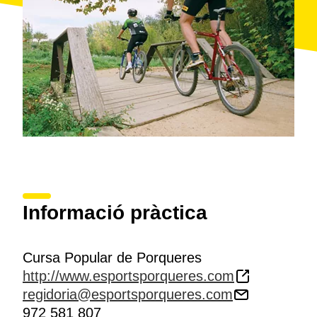
Informació pràctica
Cursa Popular de Porqueres
http://www.esportsporqueres.com
regidoria@esportsporqueres.com
972 581 807