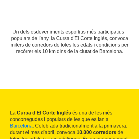
Un dels esdeveniments esportius més participatius i
populars de l'any, la Cursa d'El Corte Inglés, convoca
milers de corredors de totes les edats i condicions per
recórrer els 10 km dins de la ciutat de Barcelona.
La
Cursa d'El Corte Inglés
és una de les més
concorregudes i populars de les que es fan a
Barcelona
. Celebrada tradicionalment a la primavera,
durant el mes d'abril, convoca
10.000 corredors
de
totes les edats i característiques. És un esdeveniment