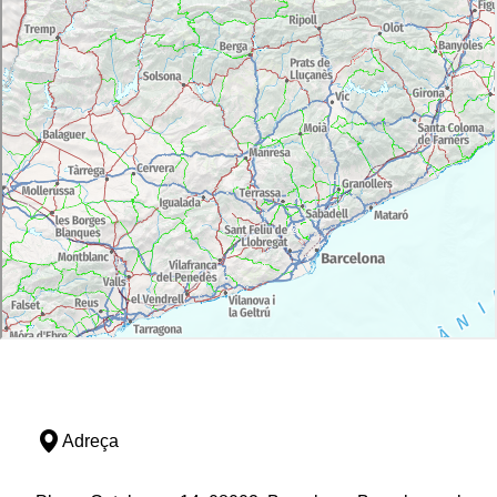
Adreça