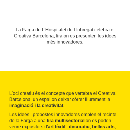
La Farga de L'Hospitalet de Llobregat celebra el
Creativa Barcelona, fira on es presenten les idees
més innovadores.
L'oci creatiu és el concepte que vertebra el Creativa
Barcelona, un espai on deixar córrer lliurement la
imaginació i la creativitat
.
Les idees i propostes innovadores omplen el recinte
de la Farga a una
fira multisectorial
on es poden
veure expositors d'
art tèxtil
i
decoratiu
,
belles arts
,