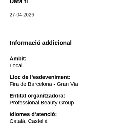
Data fi
27-04-2026
Informació addicional
Àmbit:
Local
Lloc de l’esdeveniment:
Fira de Barcelona - Gran Via
Entitat organitzadora:
Professional Beauty Group
Idiomes d’atenció:
Català, Castellà