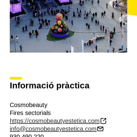
Informació pràctica
Cosmobeauty
Fires sectorials
https://cosmobeautyestetica.com
info@cosmobeautyestetica.com
930 490 220