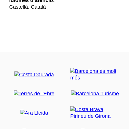
Idiomes d’atenció:
Castellà, Català