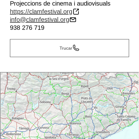
Projeccions de cinema i audiovisuals
https://clamfestival.org
info@clamfestival.org
938 276 719
Trucar