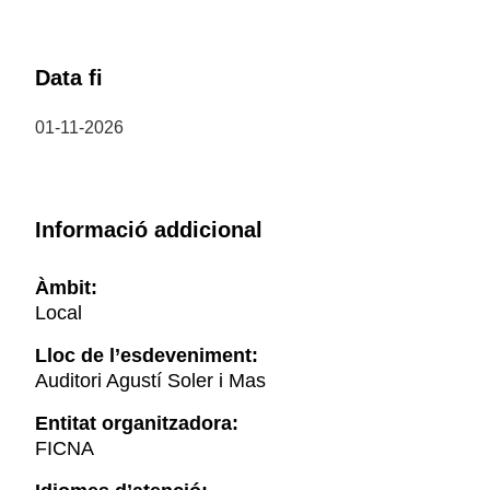
Data fi
01-11-2026
Informació addicional
Àmbit:
Local
Lloc de l’esdeveniment:
Auditori Agustí Soler i Mas
Entitat organitzadora:
FICNA