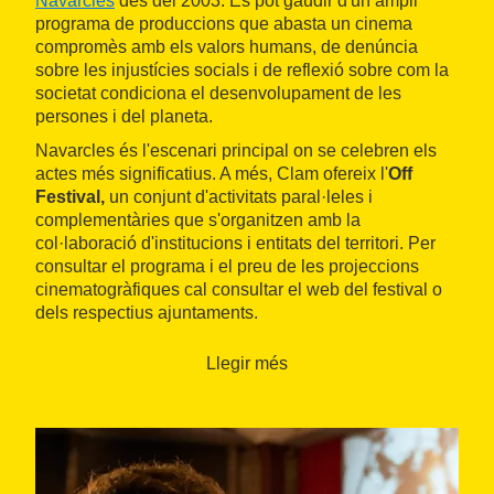
Navarcles
des del 2003. Es pot gaudir d'un ampli
programa de produccions que abasta un cinema
compromès amb els valors humans, de denúncia
sobre les injustícies socials i de reflexió sobre com la
societat condiciona el desenvolupament de les
persones i del planeta.
Navarcles és l'escenari principal on se celebren els
actes més significatius. A més, Clam ofereix l'
Off
Festival,
un conjunt d'activitats paral·leles i
complementàries que s'organitzen amb la
col·laboració d'institucions i entitats del territori. Per
consultar el programa i el preu de les projeccions
cinematogràfiques cal consultar el web del festival o
dels respectius ajuntaments.
Llegir més