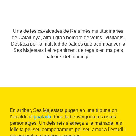
Una de les cavalcades de Reis més multitudinàries
de Catalunya, atrau gran nombre de veïns i visitants.
Destaca per la multitud de patges que acompanyen a
Ses Majestats i el repartiment de regals en mà pels
balcons del municipi.
En arribar, Ses Majestats pugen en una tribuna on
l'alcalde d'
Igualada
dóna la benvinguda als reials
personatges. Un dels reis s'adreça a la mainada, els
felicita pel seu comportament, pel seu amor a l'estudi i
els encoratja a ser bons minyons.