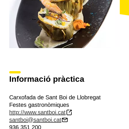
Informació pràctica
Carxofada de Sant Boi de Llobregat
Festes gastronòmiques
http://www.santboi.cat
santboi@santboi.cat
936 351 200