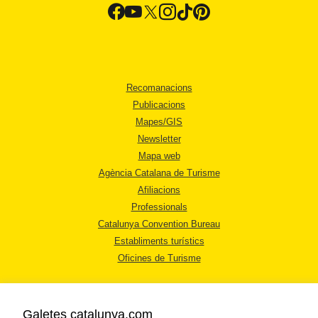
Recomanacions
Publicacions
Mapes/GIS
Newsletter
Mapa web
Agència Catalana de Turisme
Afiliacions
Professionals
Catalunya Convention Bureau
Establiments turístics
Oficines de Turisme
Galetes catalunya.com