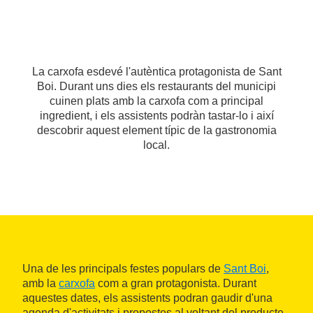
La carxofa esdevé l'autèntica protagonista de Sant
Boi. Durant uns dies els restaurants del municipi
cuinen plats amb la carxofa com a principal
ingredient, i els assistents podràn tastar-lo i així
descobrir aquest element típic de la gastronomia
local.
Una de les principals festes populars de
Sant Boi
,
amb la
carxofa
com a gran protagonista. Durant
aquestes dates, els assistents podran gaudir d'una
agenda d'activitats i propostes al voltant del producte