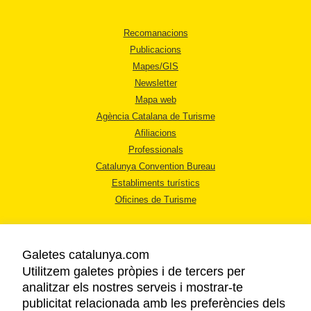
Recomanacions
Publicacions
Mapes/GIS
Newsletter
Mapa web
Agència Catalana de Turisme
Afiliacions
Professionals
Catalunya Convention Bureau
Establiments turístics
Oficines de Turisme
Galetes catalunya.com
Utilitzem galetes pròpies i de tercers per
analitzar els nostres serveis i mostrar-te
AVÍS LEGAL
publicitat relacionada amb les preferències dels