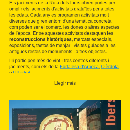
Els jaciments de la Ruta dels Ibers obren portes per
omplir els jaciments d'activitats gratuïtes per a totes
les edats. Cada any es programen activitats molt
diverses que giren entorn d'una temàtica concreta,
com poden ser el comerç, les dones o altres aspectes
de l'època. Entre aquestes activitats destaquen les
reconstruccions històriques
, mercats especials,
exposicions, tastos de menjar i visites guiades a les
antigues restes de monuments i altres objectes.
Hi participen més de vint-i-tres centres diferents i
jaciments, com els de la
Fortalesa d'Arbeca
,
Olèrdola
o
Ullastret
.
Llegir més