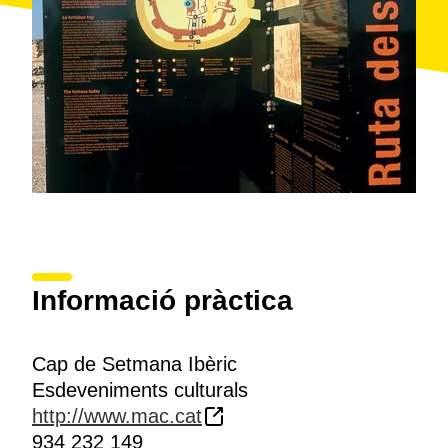
Informació pràctica
Cap de Setmana Ibèric
Esdeveniments culturals
http://www.mac.cat
934 232 149