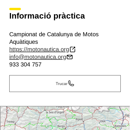
Informació pràctica
Campionat de Catalunya de Motos
Aquàtiques
https://motonautica.org
info@motonautica.org
933 304 757
Trucar