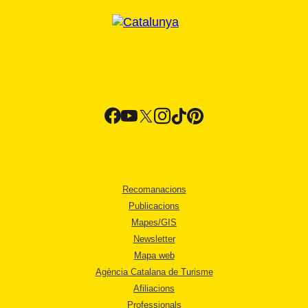
Recomanacions
Publicacions
Mapes/GIS
Newsletter
Mapa web
Agència Catalana de Turisme
Afiliacions
Professionals