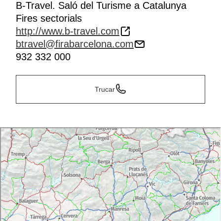
B-Travel. Saló del Turisme a Catalunya
Fires sectorials
http://www.b-travel.com
btravel@firabarcelona.com
932 332 000
Trucar