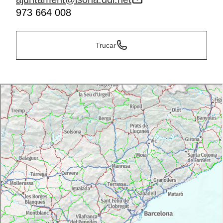
973 664 008
Trucar