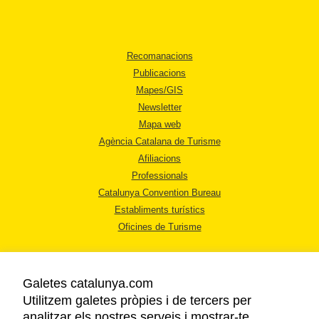
Recomanacions
Publicacions
Mapes/GIS
Newsletter
Mapa web
Agència Catalana de Turisme
Afiliacions
Professionals
Catalunya Convention Bureau
Establiments turístics
Oficines de Turisme
Galetes catalunya.com
Utilitzem galetes pròpies i de tercers per
analitzar els nostres serveis i mostrar-te