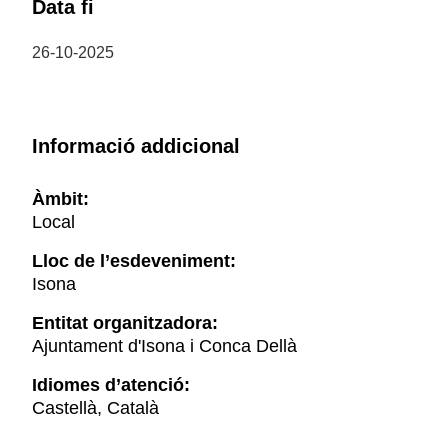
Data fi
26-10-2025
Informació addicional
Àmbit:
Local
Lloc de l’esdeveniment:
Isona
Entitat organitzadora:
Ajuntament d'Isona i Conca Dellà
Idiomes d’atenció:
Castellà, Català