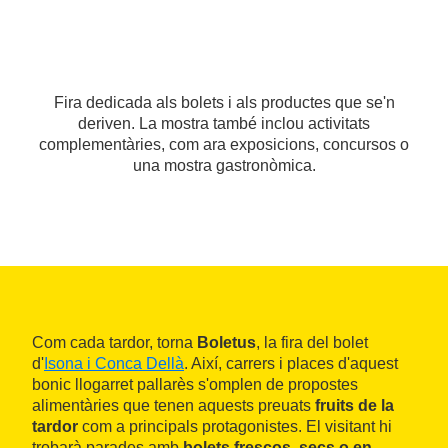
Fira dedicada als bolets i als productes que se'n
deriven. La mostra també inclou activitats
complementàries, com ara exposicions, concursos o
una mostra gastronòmica.
Com cada tardor, torna
Boletus
, la fira del bolet
d'
Isona i Conca Dellà
. Així, carrers i places d'aquest
bonic llogarret pallarès s'omplen de propostes
alimentàries que tenen aquests preuats
fruits de la
tardor
com a principals protagonistes. El visitant hi
trobarà parades amb
bolets frescos, secs o en