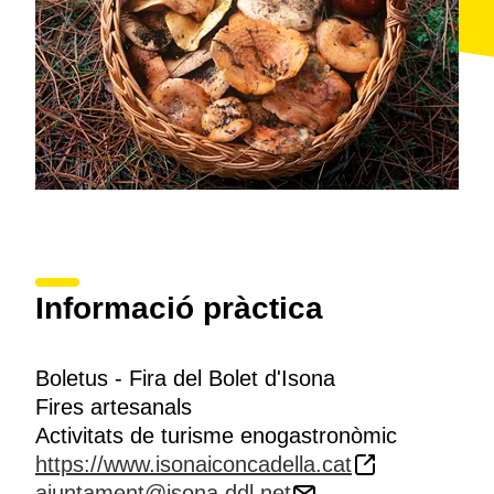
Informació pràctica
Boletus - Fira del Bolet d'Isona
Fires artesanals
Activitats de turisme enogastronòmic
https://www.isonaiconcadella.cat
ajuntament@isona.ddl.net