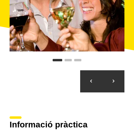
del sector com ara la innovació, la
internacionalització, la
sostenibilitat
i el creixement
de l'
enogastroturisme.
Informació pràctica