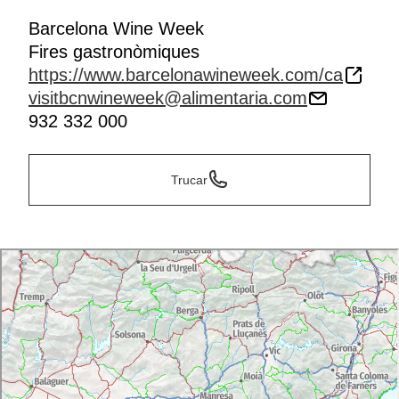
Barcelona Wine Week
Fires gastronòmiques
https://www.barcelonawineweek.com/ca
visitbcnwineweek@alimentaria.com
932 332 000
Trucar