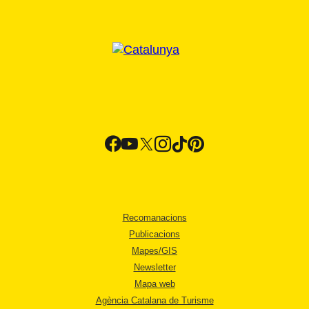
Recomanacions
Publicacions
Mapes/GIS
Newsletter
Mapa web
Agència Catalana de Turisme