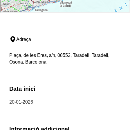
Adreça
Plaça, de les Eres, s/n, 08552, Taradell, Taradell,
Osona, Barcelona
Data inici
20-01-2026
Informació addicional