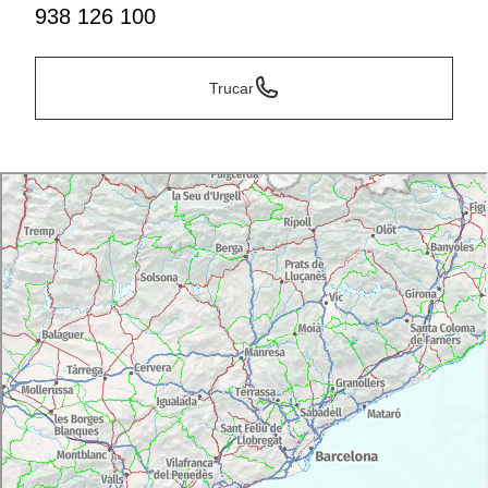
938 126 100
Trucar