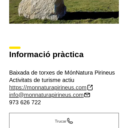
Informació pràctica
Baixada de torxes de MónNatura Pirineus
Activitats de turisme actiu
https://monnaturapirineus.com
info@monnaturapirineus.com
973 626 722
Trucar