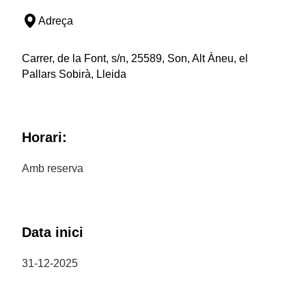
Adreça
Carrer, de la Font, s/n, 25589, Son, Alt Àneu, el
Pallars Sobirà, Lleida
Horari:
Amb reserva
Data inici
31-12-2025