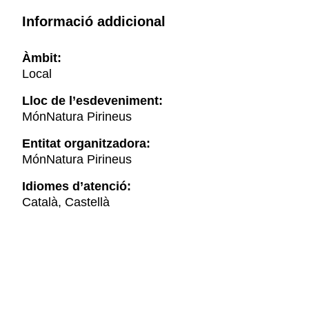
Informació addicional
Àmbit:
Local
Lloc de l’esdeveniment:
MónNatura Pirineus
Entitat organitzadora:
MónNatura Pirineus
Idiomes d’atenció:
Català, Castellà