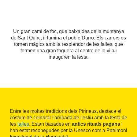
Un gran camí de foc, que baixa des de la muntanya
de Sant Quirc, il·lumina el poble Durro. Els carrers es
tornen màgics amb la resplendor de les falles, que
formen una gran foguera al centre de la vila i
inauguren la festa.
Entre les moltes tradicions dels Pirineus, destaca el
costum de celebrar l'arribada de l'estiu amb la festa de
les
falles
. Estan basades en
antics rituals pagans
i
han estat reconegudes per la Unesco com a Patrimoni
Immaterial de la Humanitat.