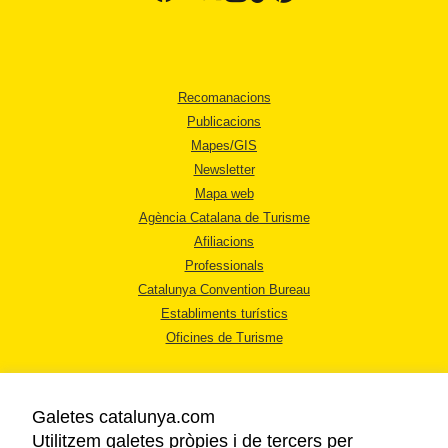
Recomanacions
Publicacions
Mapes/GIS
Newsletter
Mapa web
Agència Catalana de Turisme
Afiliacions
Professionals
Catalunya Convention Bureau
Establiments turístics
Oficines de Turisme
Galetes catalunya.com
Utilitzem galetes pròpies i de tercers per