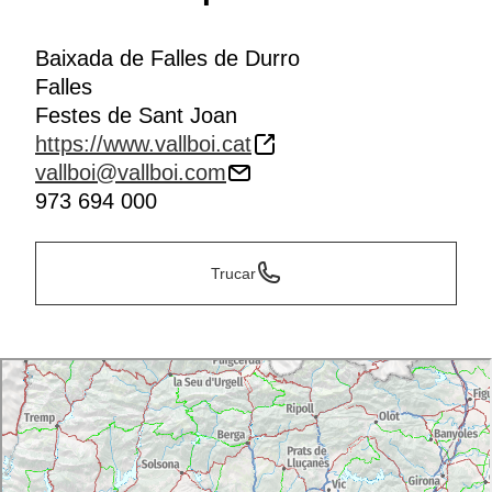
Baixada de Falles de Durro
Falles
Festes de Sant Joan
https://www.vallboi.cat
vallboi@vallboi.com
973 694 000
Trucar