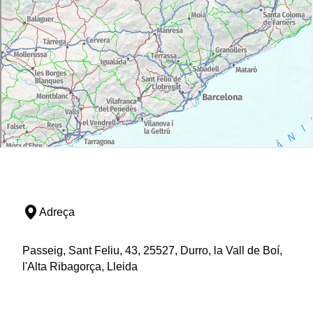
Adreça
Passeig, Sant Feliu, 43, 25527, Durro, la Vall de Boí,
l'Alta Ribagorça, Lleida