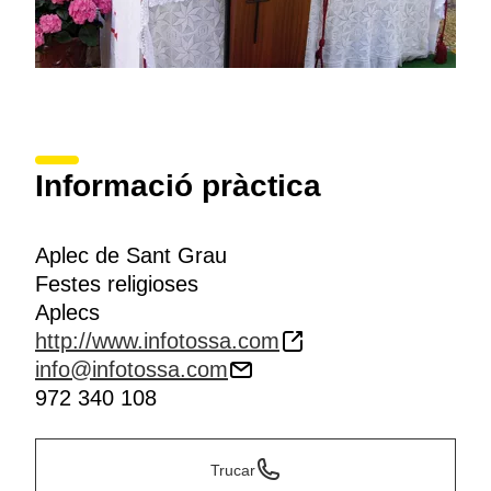
Informació pràctica
Aplec de Sant Grau
Festes religioses
Aplecs
http://www.infotossa.com
info@infotossa.com
972 340 108
Trucar