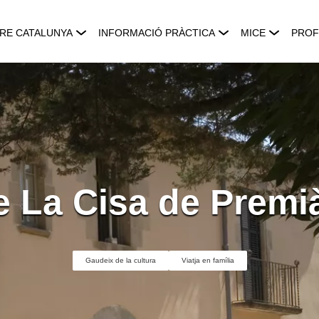
RE CATALUNYA
INFORMACIÓ PRÀCTICA
MICE
PROF
e La Cisa de Premià
Gaudeix de la cultura
Viatja en família