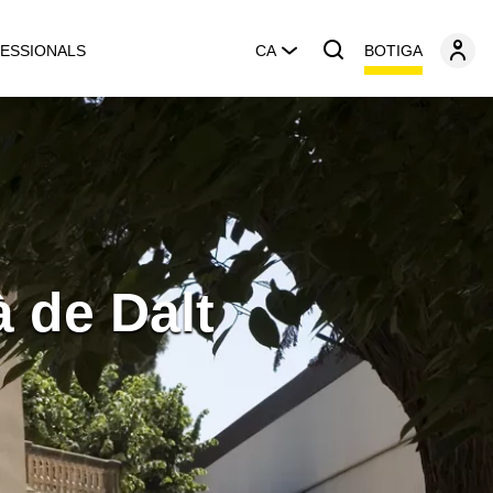
BOTIGA
ESSIONALS
CA
 de Dalt