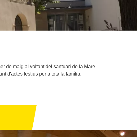
r de maig al voltant del santuari de la Mare
t d'actes festius per a tota la família.