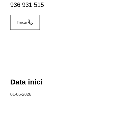
936 931 515
Trucar
Data inici
01-05-2026