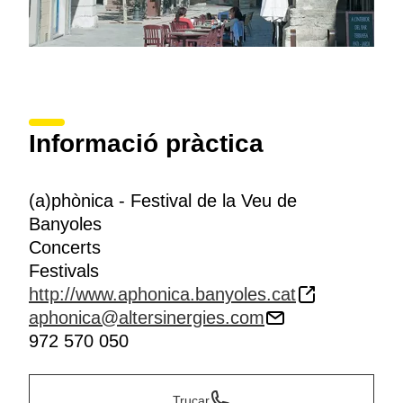
Informació pràctica
(a)phònica - Festival de la Veu de
Banyoles
Concerts
Festivals
http://www.aphonica.banyoles.cat
aphonica@altersinergies.com
972 570 050
Trucar