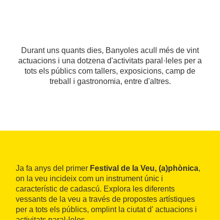
Durant uns quants dies, Banyoles acull més de vint
actuacions i una dotzena d'activitats paral·leles per a
tots els públics com tallers, exposicions, camp de
treball i gastronomia, entre d'altres.
Ja fa anys del primer
Festival de la Veu, (a)phònica
,
on la veu incideix com un instrument únic i
característic de cadascú. Explora les diferents
vessants de la veu a través de propostes artístiques
per a tots els públics, omplint la ciutat d' actuacions i
activitats paral·leles.