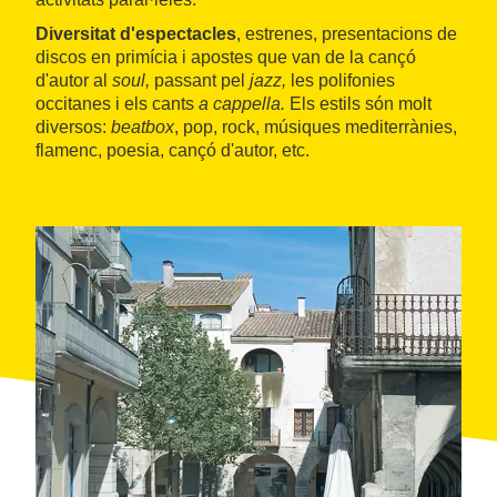
Diversitat d'espectacles
, estrenes, presentacions de
discos en primícia i apostes que van de la cançó
d'autor al
soul,
passant pel
jazz,
les polifonies
occitanes i els cants
a cappella.
Els estils són molt
diversos:
beatbox
, pop, rock, músiques mediterrànies,
flamenc, poesia, cançó d'autor, etc.