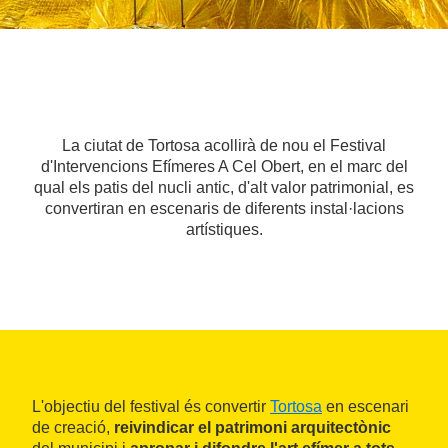
La ciutat de Tortosa acollirà de nou el Festival
d'Intervencions Efímeres A Cel Obert, en el marc del
qual els patis del nucli antic, d'alt valor patrimonial, es
convertiran en escenaris de diferents instal·lacions
artístiques.
L'objectiu del festival és convertir
Tortosa
en escenari
de creació,
reivindicar el patrimoni arquitectònic