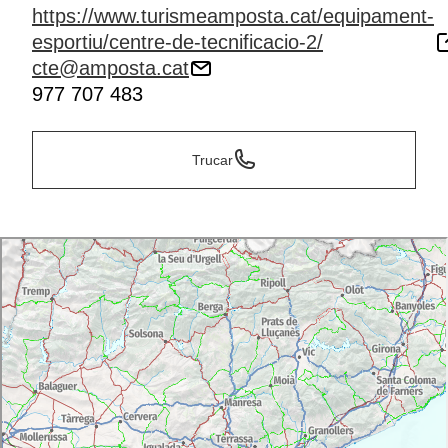
https://www.turismeamposta.cat/equipament-
esportiu/centre-de-tecnificacio-2/
cte@amposta.cat
977 707 483
Trucar