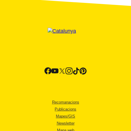
Recomanacions
Publicacions
Mapes/GIS
Newsletter
Mapa web