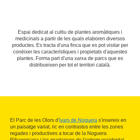
Espai dedicat al cultiu de plantes aromàtiques i
medicinals a partir de les quals elaboren diversos
productes. Es tracta d'una finca que es pot visitar per
conèixer les característiques i propietats d'aquestes
plantes. Forma part d'una xarxa de parcs que es
distribueixen per tot el territori català.
El Parc de les Olors d'
Ivars de Noguera
s'insereix en
un paisatge variat, ric en contrastos entre les zones
regades i productives a tocar de la Noguera
Ribagorçana i les muntanyes de l'extrem occidental