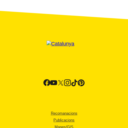
Recomanacions
Publicacions
Mapes/GIS