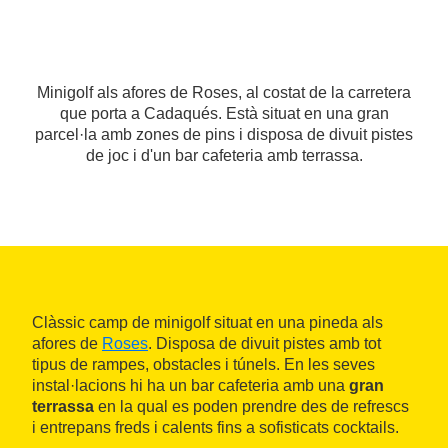
Minigolf als afores de Roses, al costat de la carretera
que porta a Cadaqués. Està situat en una gran
parcel·la amb zones de pins i disposa de divuit pistes
de joc i d'un bar cafeteria amb terrassa.
Clàssic camp de minigolf situat en una pineda als
afores de
Roses
. Disposa de divuit pistes amb tot
tipus de rampes, obstacles i túnels. En les seves
instal·lacions hi ha un bar cafeteria amb una
gran
terrassa
en la qual es poden prendre des de refrescs
i entrepans freds i calents fins a sofisticats cocktails.