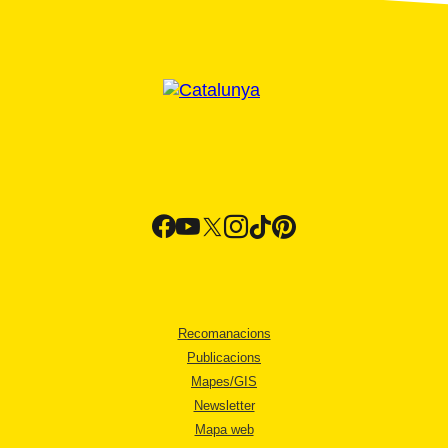
Recomanacions
Publicacions
Mapes/GIS
Newsletter
Mapa web