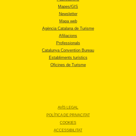
Mapes/GIS
Newsletter
Mapa web
Agència Catalana de Turisme
Afiliacions
Professionals
Catalunya Convention Bureau
Establiments turístics
Oficines de Turisme
AVÍS LEGAL
POLÍTICA DE PRIVACITAT
COOKIES
ACCESSIBILITAT