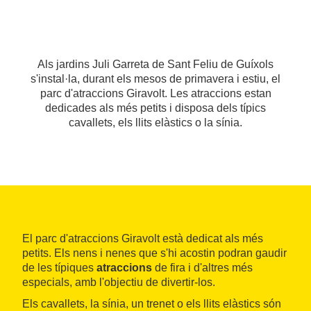
Als jardins Juli Garreta de Sant Feliu de Guíxols
s'instal·la, durant els mesos de primavera i estiu, el
parc d'atraccions Giravolt. Les atraccions estan
dedicades als més petits i disposa dels típics
cavallets, els llits elàstics o la sínia.
El parc d'atraccions Giravolt està dedicat als més
petits. Els nens i nenes que s'hi acostin podran gaudir
de les típiques
atraccions
de fira i d'altres més
especials, amb l'objectiu de divertir-los.
Els cavallets, la sínia, un trenet o els llits elàstics són