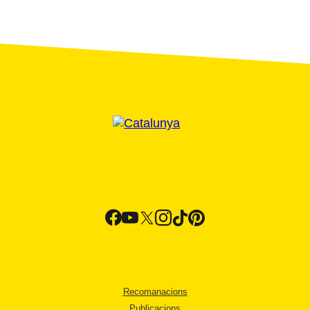
Recomanacions
Publicacions