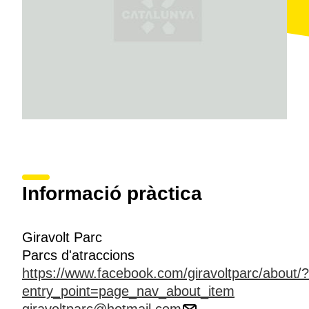
Informació pràctica
Giravolt Parc
Parcs d'atraccions
https://www.facebook.com/giravoltparc/about/?
entry_point=page_nav_about_item