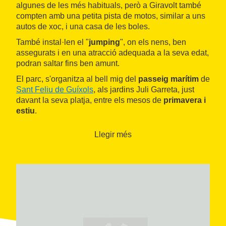
algunes de les més habituals, però a Giravolt també
compten amb una petita pista de motos, similar a uns
autos de xoc, i una casa de les boles.
També instal·len el "
jumping
", on els nens, ben
assegurats i en una atracció adequada a la seva edat,
podran saltar fins ben amunt.
El parc, s'organitza al bell mig del
passeig marítim
de
Sant Feliu de Guíxols
, als jardins Juli Garreta, just
davant la seva platja, entre els mesos de
primavera i
estiu
.
Llegir més