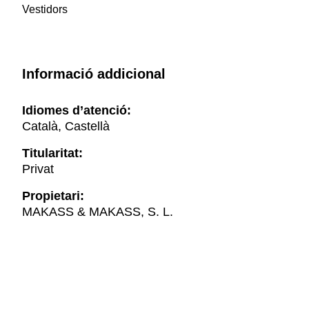
Vestidors
Informació addicional
Idiomes d’atenció:
Català, Castellà
Titularitat:
Privat
Propietari:
MAKASS & MAKASS, S. L.