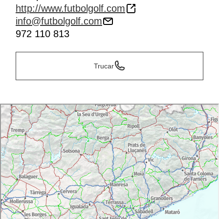
http://www.futbolgolf.com
info@futbolgolf.com
972 110 813
Trucar