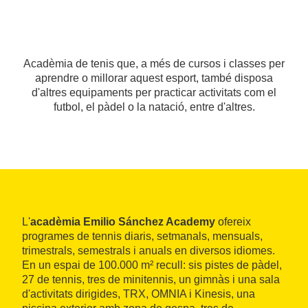
Acadèmia de tenis que, a més de cursos i classes per
aprendre o millorar aquest esport, també disposa
d'altres equipaments per practicar activitats com el
futbol, el pàdel o la natació, entre d'altres.
L'
acadèmia Emilio Sánchez Academy
ofereix
programes de tennis diaris, setmanals, mensuals,
trimestrals, semestrals i anuals en diversos idiomes.
En un espai de 100.000 m² recull: sis pistes de pàdel,
27 de tennis, tres de minitennis, un gimnàs i una sala
d'activitats dirigides, TRX, OMNIA i Kinesis, una