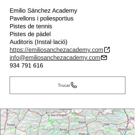
Emilio Sánchez Academy
Pavellons i poliesportius
Pistes de tennis
Pistes de pàdel
Auditoris (Instal·lació)
https://emiliosanchezacademy.com
info@emiliosanchezacademy.com
934 791 616
Trucar