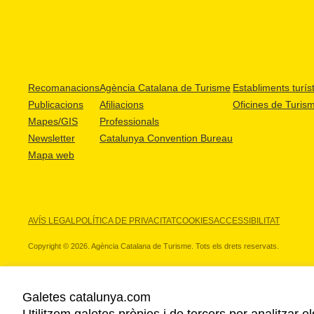
Recomanacions
Agència Catalana de Turisme
Establiments turíst
Publicacions
Afiliacions
Oficines de Turis
Mapes/GIS
Professionals
Newsletter
Catalunya Convention Bureau
Mapa web
AVÍS LEGAL
POLÍTICA DE PRIVACITAT
COOKIES
ACCESSIBILITAT
Copyright © 2026. Agència Catalana de Turisme. Tots els drets reservats.
Galetes catalunya.com