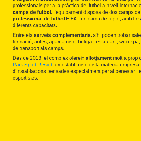
professionals per a la pràctica del futbol a nivell internac
camps de futbol,
l'equipament disposa de dos camps de f
professional de futbol FIFA
i un camp de rugbi, amb fins 
diferents capacitats.
Entre els
serveis complementaris,
s'hi poden trobar sal
formació, aules, aparcament, botiga, restaurant, wifi i spa, 
de transport als camps.
Des de 2013, el complex ofereix
allotjament
molt a prop d
Park Sport Resort
, un establiment de la mateixa empresa
d'instal·lacions pensades especialment per al benestar i 
esportistes.