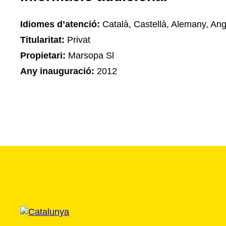
Idiomes d’atenció:
Català, Castellà, Alemany, An
Titularitat:
Privat
Propietari:
Marsopa Sl
Any inauguració:
2012