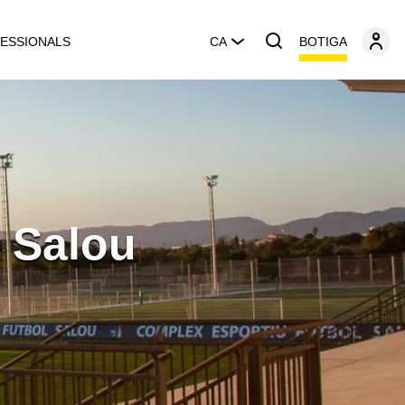
BOTIGA
ESSIONALS
CA
 Salou