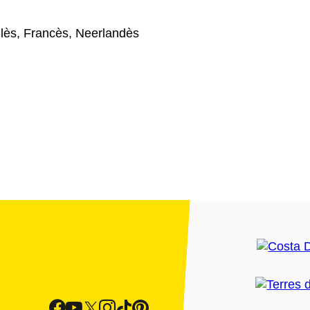
glès, Francès, Neerlandès