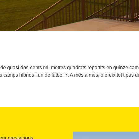
e quasi dos-cents mil metres quadrats repartits en quinze camp
s camps híbrids i un de futbol 7. A més a més, ofereix tot tipus 
erir prestacions