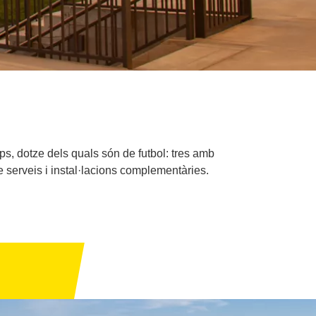
s, dotze dels quals són de futbol: tres amb
de serveis i instal·lacions complementàries.