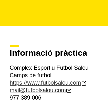
Informació pràctica
Complex Esportiu Futbol Salou
Camps de futbol
https://www.futbolsalou.com
mail@futbolsalou.com
977 389 006