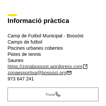
Informació pràctica
Camp de Futbol Municipal - Bossòst
Camps de futbol
Piscines urbanes cobertes
Pistes de tennis
Saunes
https://zonabossost.wordpress.com
zonaesportiva@bossost.org
973 647 241
Trucar