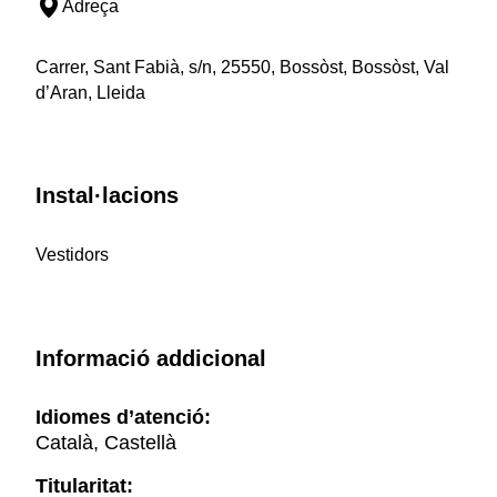
Adreça
Carrer, Sant Fabià, s/n, 25550, Bossòst, Bossòst, Val
d’Aran, Lleida
Instal·lacions
Vestidors
Informació addicional
Idiomes d’atenció:
Català, Castellà
Titularitat: