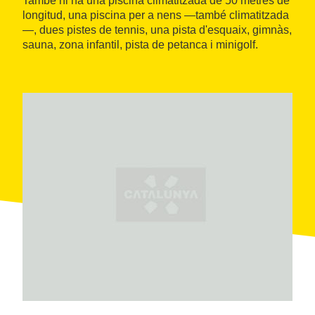
També hi ha una piscina climatitzada de 50 metres de
longitud, una piscina per a nens —també climatitzada
—, dues pistes de tennis, una pista d'esquaix, gimnàs,
sauna, zona infantil, pista de petanca i minigolf.