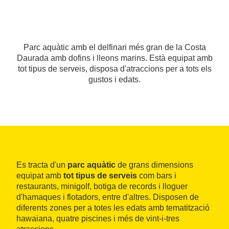
Parc aquàtic amb el delfinari més gran de la Costa
Daurada amb dofins i lleons marins. Està equipat amb
tot tipus de serveis, disposa d'atraccions per a tots els
gustos i edats.
Es tracta d'un
parc aquàtic
de grans dimensions
equipat amb
tot tipus de serveis
com bars i
restaurants, minigolf, botiga de records i lloguer
d'hamaques i flotadors, entre d'altres. Disposen de
diferents zones per a totes les edats amb tematització
hawaiana, quatre piscines i més de vint-i-tres