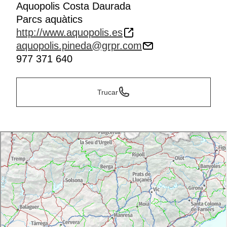
Aquopolis Costa Daurada
Parcs aquàtics
http://www.aquopolis.es
aquopolis.pineda@grpr.com
977 371 640
Trucar