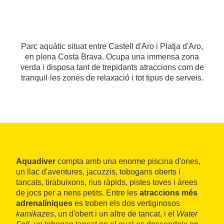
Parc aquàtic situat entre Castell d'Aro i Platja d'Aro,
en plena Costa Brava. Ocupa una immensa zona
verda i disposa tant de trepidants atraccions com de
tranquil·les zones de relaxació i tot tipus de serveis.
Aquadiver
compta amb una enorme piscina d'ones,
un llac d'aventures, jacuzzis, tobogans oberts i
tancats, tirabuixons, rius ràpids, pistes toves i àrees
de jocs per a nens petits. Entre les
atraccions més
adrenalíniques
es troben els dos vertiginosos
kamikazes
, un d'obert i un altre de tancat, i el
Water