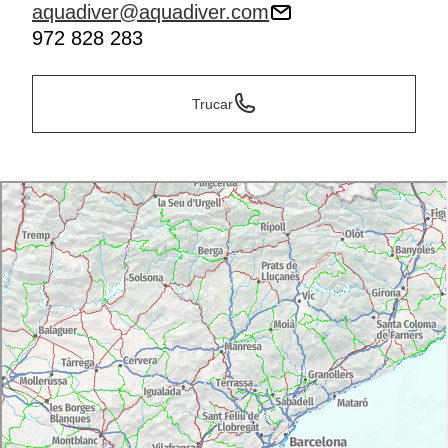
aquadiver@aquadiver.com
972 828 283
Trucar