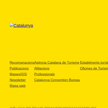
Recomanacions
Agència Catalana de Turisme
Establiments turíst
Publicacions
Afiliacions
Oficines de Turis
Mapes/GIS
Professionals
Newsletter
Catalunya Convention Bureau
Mapa web