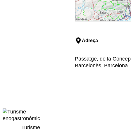
Adreça
Passatge, de la Concepci
Barcelonès, Barcelona
Turisme