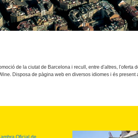
oció de la ciutat de Barcelona i recull, entre d'altres, l'ofer
ine. Disposa de pàgina web en diversos idiomes i és present a 
ambra Oficial de