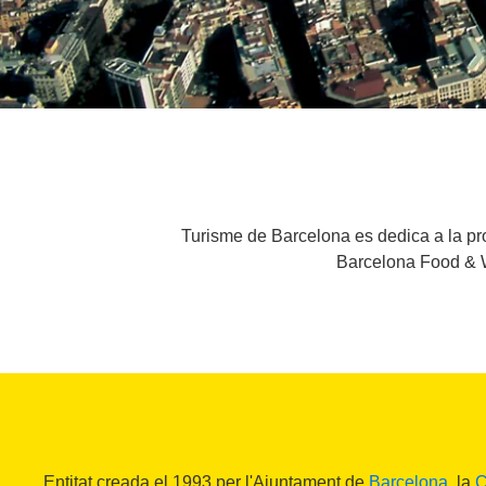
Turisme de Barcelona es dedica a la prom
Barcelona Food & W
Entitat creada el 1993 per l'Ajuntament de
Barcelona
, la
C