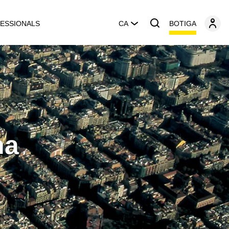
BOTIGA
ESSIONALS
CA
na