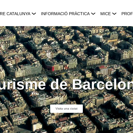
RE CATALUNYA
INFORMACIÓ PRÀCTICA
MICE
PROF
urisme de Barcelo
Visita una ciutat