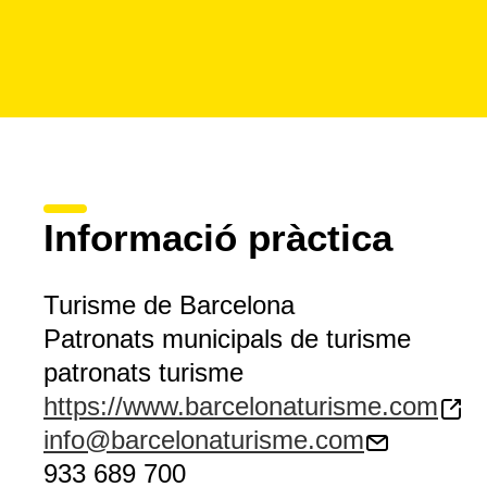
Informació pràctica
Turisme de Barcelona
Patronats municipals de turisme
patronats turisme
https://www.barcelonaturisme.com
info@barcelonaturisme.com
933 689 700