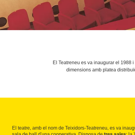
El Teatreneu es va inaugurar el 1988 i 
dimensions amb platea distribuïda
El teatre, amb el nom de Teixidors-Teatreneu, es va inaugu
sala de ball d'una cooperativa. Disposa de
tres sales
: la