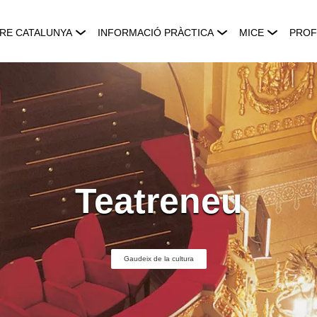
RE CATALUNYA
INFORMACIÓ PRÀCTICA
MICE
PROF
Teatreneu
Gaudeix de la cultura