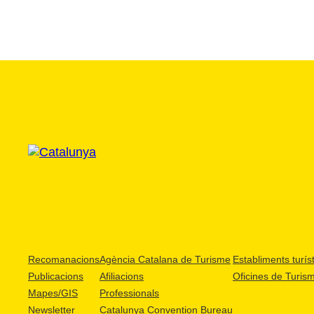
Recomanacions
Agència Catalana de Turisme
Establiments turíst
Publicacions
Afiliacions
Oficines de Turis
Mapes/GIS
Professionals
Newsletter
Catalunya Convention Bureau