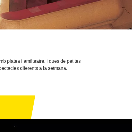
b platea i amfiteatre, i dues de petites
spectacles diferents a la setmana.