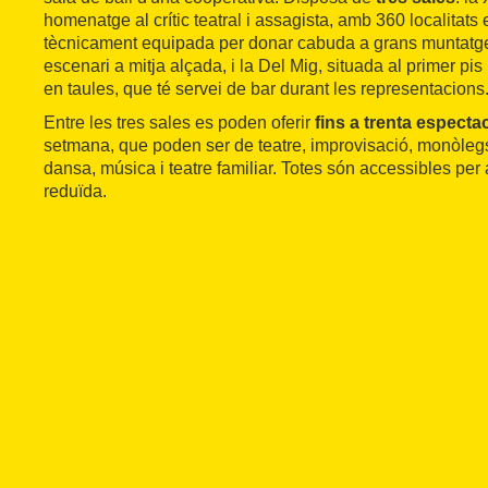
homenatge al crític teatral i assagista, amb 360 localitats e
tècnicament equipada per donar cabuda a grans muntatge
escenari a mitja alçada, i la Del Mig, situada al primer pis
en taules, que té servei de bar durant les representacions
Entre les tres sales es poden oferir
fins a trenta especta
setmana, que poden ser de teatre, improvisació, monòlegs
dansa, música i teatre familiar. Totes són accessibles per
reduïda.