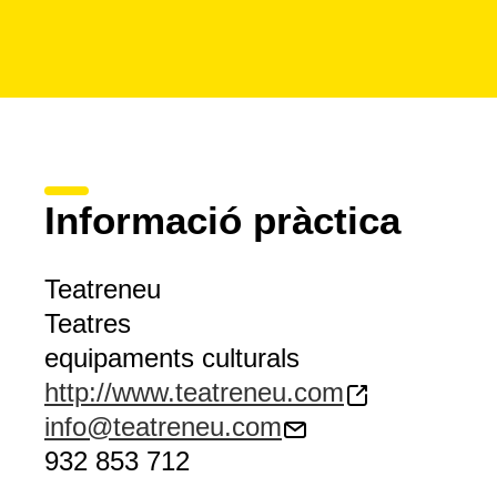
Informació pràctica
Teatreneu
Teatres
equipaments culturals
http://www.teatreneu.com
info@teatreneu.com
932 853 712