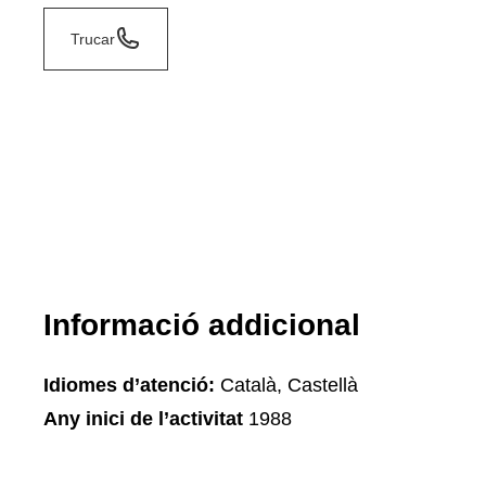
Trucar
Informació addicional
Idiomes d’atenció:
Català, Castellà
Any inici de l’activitat
1988