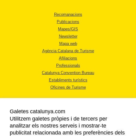
Recomanacions
Publicacions
Mapes/GIS
Newsletter
Mapa web
Agència Catalana de Turisme
Afiliacions
Professionals
Catalunya Convention Bureau
Establiments turístics
Oficines de Turisme
Galetes catalunya.com
Utilitzem galetes pròpies i de tercers per
analitzar els nostres serveis i mostrar-te
AVÍS LEGAL
publicitat relacionada amb les preferències dels