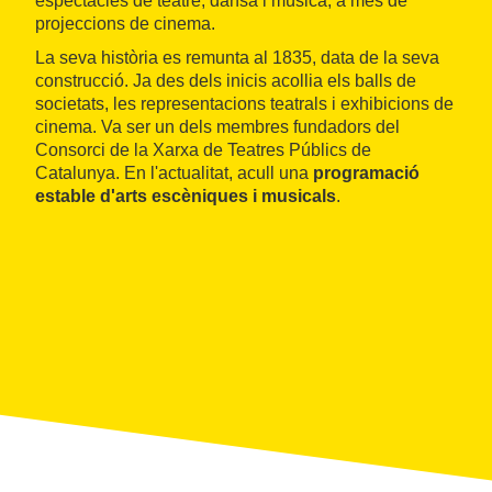
espectacles de teatre, dansa i música, a més de
projeccions de cinema.
La seva història es remunta al 1835, data de la seva
construcció. Ja des dels inicis acollia els balls de
societats, les representacions teatrals i exhibicions de
cinema. Va ser un dels membres fundadors del
Consorci de la Xarxa de Teatres Públics de
Catalunya. En l'actualitat, acull una
programació
estable d'arts escèniques i musicals
.