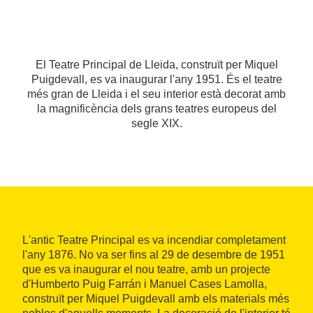
El Teatre Principal de Lleida, construït per Miquel
Puigdevall, es va inaugurar l'any 1951. És el teatre
més gran de Lleida i el seu interior està decorat amb
la magnificència dels grans teatres europeus del
segle XIX.
L'antic Teatre Principal es va incendiar completament
l'any 1876. No va ser fins al 29 de desembre de 1951
que es va inaugurar el nou teatre, amb un projecte
d'Humberto Puig Farrán i Manuel Cases Lamolla,
construït per Miquel Puigdevall amb els materials més