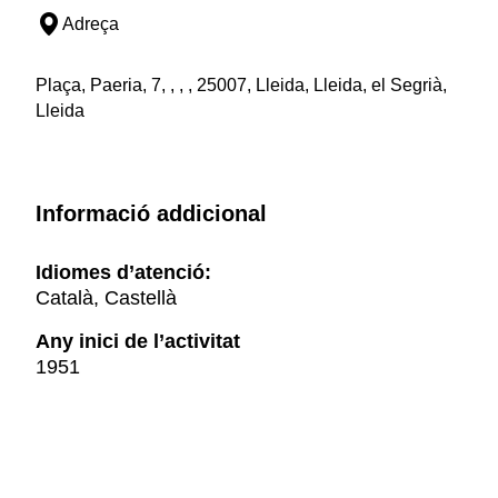
Adreça
Plaça, Paeria, 7, , , , 25007, Lleida, Lleida, el Segrià,
Lleida
Informació addicional
Idiomes d’atenció:
Català, Castellà
Any inici de l’activitat
1951