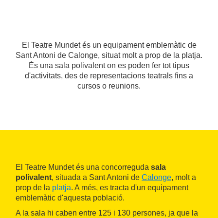
El Teatre Mundet és un equipament emblemàtic de
Sant Antoni de Calonge, situat molt a prop de la platja.
És una sala polivalent on es poden fer tot tipus
d'activitats, des de representacions teatrals fins a
cursos o reunions.
El Teatre Mundet és una concorreguda
sala
polivalent
, situada a Sant Antoni de
Calonge
, molt a
prop de la
platja
. A més, es tracta d'un equipament
emblemàtic d'aquesta població.
A la sala hi caben entre 125 i 130 persones, ja que la