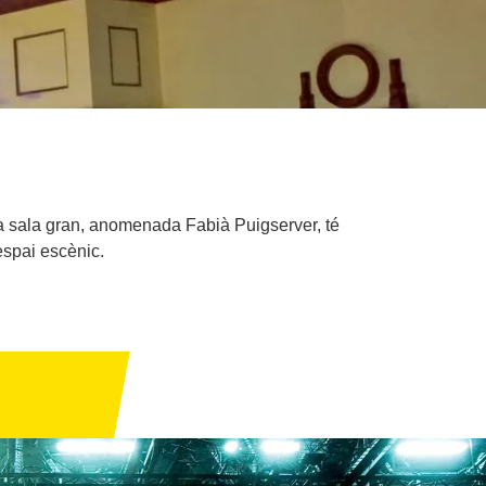
. La sala gran, anomenada Fabià Puigserver, té
espai escènic.