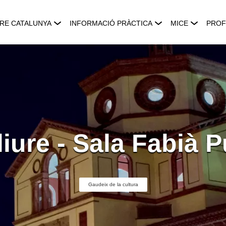
RE CATALUNYA
INFORMACIÓ PRÀCTICA
MICE
PROF
liure - Sala Fabià 
Gaudeix de la cultura