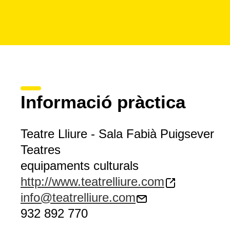
Informació pràctica
Teatre Lliure - Sala Fabià Puigsever
Teatres
equipaments culturals
http://www.teatrelliure.com
info@teatrelliure.com
932 892 770