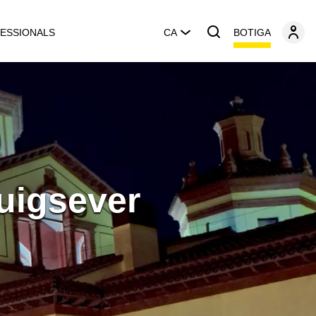
BOTIGA
ESSIONALS
CA
Puigsever