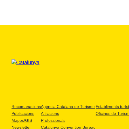
Recomanacions
Agència Catalana de Turisme
Establiments turíst
Publicacions
Afiliacions
Oficines de Turis
Mapes/GIS
Professionals
Newsletter
Catalunya Convention Bureau