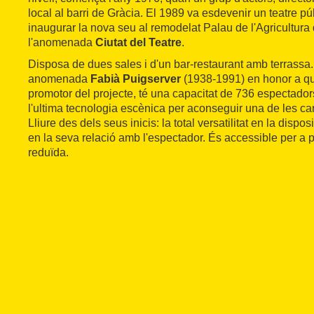
local al barri de Gràcia. El 1989 va esdevenir un teatre pú
inaugurar la nova seu al remodelat Palau de l'Agricultura 
l'anomenada
Ciutat del Teatre
.
Disposa de dues sales i d'un bar-restaurant amb terrassa.
anomenada
Fabià Puigserver
(1938-1991) en honor a qui
promotor del projecte, té una capacitat de 736 espectado
l'ultima tecnologia escènica per aconseguir una de les car
Lliure des dels seus inicis: la total versatilitat en la dispos
en la seva relació amb l'espectador. És accessible per a 
reduïda.