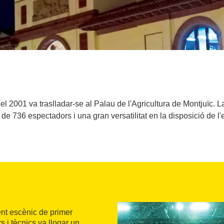
i el 2001 va traslladar-se al Palau de l'Agricultura de Montjuïc
 de 736 espectadors i una gran versatilitat en la disposició de l'
rent escènic de primer
s i tècnics va llogar un