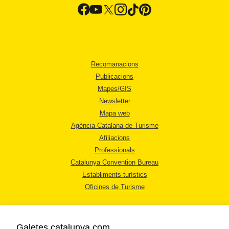
Recomanacions
Publicacions
Mapes/GIS
Newsletter
Mapa web
Agència Catalana de Turisme
Afiliacions
Professionals
Catalunya Convention Bureau
Establiments turístics
Oficines de Turisme
Galetes catalunya.com