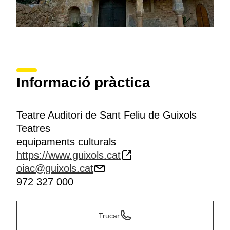
Informació pràctica
Teatre Auditori de Sant Feliu de Guixols
Teatres
equipaments culturals
https://www.guixols.cat
oiac@guixols.cat
972 327 000
Trucar