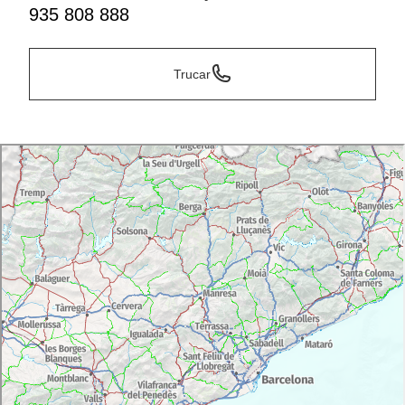
935 808 888
Trucar