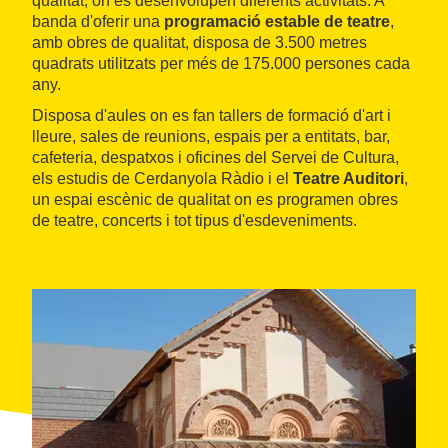
qualitat, on es desenvolupen diferents activitats. A
banda d'oferir una
programació estable de teatre
,
amb obres de qualitat, disposa de 3.500 metres
quadrats utilitzats per més de 175.000 persones cada
any.
Disposa d'aules on es fan tallers de formació d'art i
lleure, sales de reunions, espais per a entitats, bar,
cafeteria, despatxos i oficines del Servei de Cultura,
els estudis de Cerdanyola Ràdio i el
Teatre Auditori
,
un espai escènic de qualitat on es programen obres
de teatre, concerts i tot tipus d'esdeveniments.