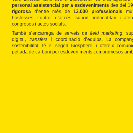
personal assistencial per a esdeveniments
des del 19
rigorosa
d’entre més de
13.000 professionals
mult
hostesses, control d’accés, suport protocol·lari i aten
congresos i actes socials.
També s’encarrega de serveis de
field marketing
, sup
digital,
transfers
i coordinació d’equips. La company
sostenibilitat, té el segell Biosphere, i ofereix comuni
petjada de carboni per esdeveniments compromesos amb