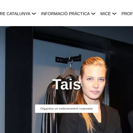
RE CATALUNYA
INFORMACIÓ PRÀCTICA
MICE
PROF
Tais
Organitza un esdeveniment corporatiu