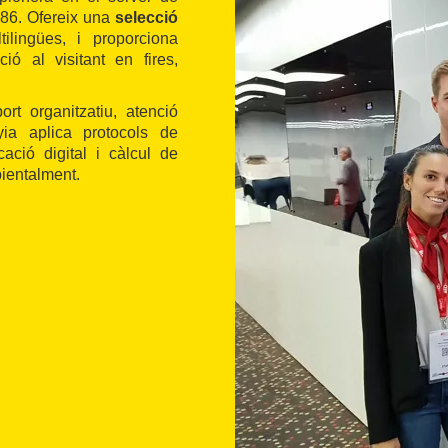
86. Ofereix una
selecció
ilingües, i proporciona
ció al visitant en fires,
ort organitzatiu, atenció
ia aplica protocols de
cació digital i càlcul de
ientalment.