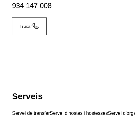
934 147 008
Trucar
Serveis
Servei de transfer
Servei d'hostes i hostesses
Servei d'org