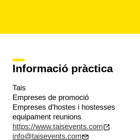
Informació pràctica
Tais
Empreses de promoció
Empreses d’hostes i hostesses
equipament reunions
https://www.taisevents.com
info@taisevents.com