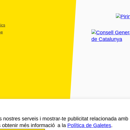
ics
me
ls nostres serveis i mostrar-te publicitat relacionada amb
s obtenir més informació a la
Política de Galetes
.